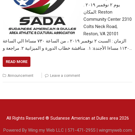
يوم ٢ نوفمبر ٢٠١٩ .
المكان: Reston
Community Center 2310
Colts Neck Road,
Reston, VA 20101
الزمان : السبت ٢ نوفمبر ٢٠١٩ ، من الساعة ٧٣٠ مساءا الي الساعة
١١٣٠ مساءا الأجندة: ١. مناقشة خطاب الدورة و الميزانية ٢. مراجعة و…
READ MORE
Announcement
Leave a comment
All Rights Reserved ® Sudanese American at Dulles area 2026
Powered By Wing my Web LLC | 571-471-2955 | wingmyweb.com