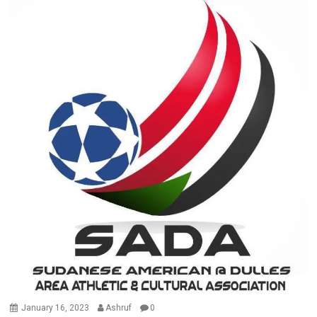
January 16, 2023
Ashruf
0