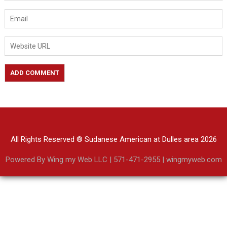
All Rights Reserved ® Sudanese American at Dulles area 2026
Powered By Wing my Web LLC | 571-471-2955 | wingmyweb.com