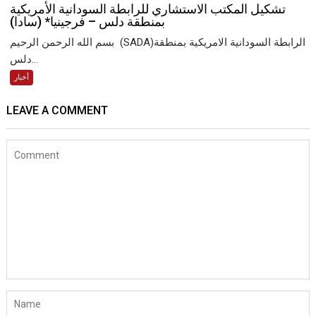
تشكيل المكتب الاستشاري للرابطة السودانية الأمريكية
بمنطقة دلس – فرجينيا* (سادا)
بسم الله الرحمن الرحيم (SADA)الرابطة السودانية الامريكية بمنطقة
دلس...
أخبار
LEAVE A COMMENT