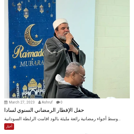
March 27, 2023
Ashruf
0
حفل الإفطار الرمضاني السنوي لسادا
وسط أجواء رمضانية رائعة مليئة بالود اقامت الرابطة السودانية...
أخبار