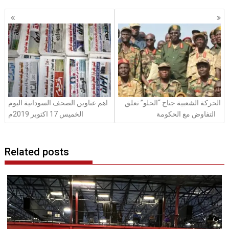
Posts
navigation
الحركة الشعبية جناح “الحلو” تعلق
اهم عناوين الصحف السودانية اليوم
التفاوض مع الحكومة
الخميس 17 اكتوبر 2019م
Related posts