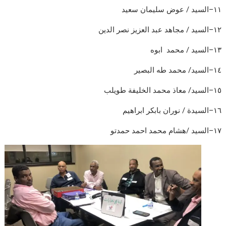
١١
–
السيد
/
عوض
سليمان
سعيد
١٢
–
السيد
/
مجاهد
عبد
العزيز
نصر
الدين
١٣
–
السيد
/
محمد
ابوه
١٤
–
السيد
/
محمد
طه
البصير
١٥
–
السيد
/
معاذ
محمد
الخليفة
طويلب
١٦
–
السيدة
/
نوران
بابكر
ابراهيم
١٧
–
السيد
/
هشام
محمد
احمد
حمدتو