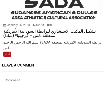
January 16, 2023
Ashruf
0
تشكيل المكتب الاستشاري للرابطة السودانية الأمريكية
بمنطقة دلس – فرجينيا* (سادا)
بسم الله الرحمن الرحيم (SADA)الرابطة السودانية الامريكية بمنطقة
دلس...
أخبار
LEAVE A COMMENT