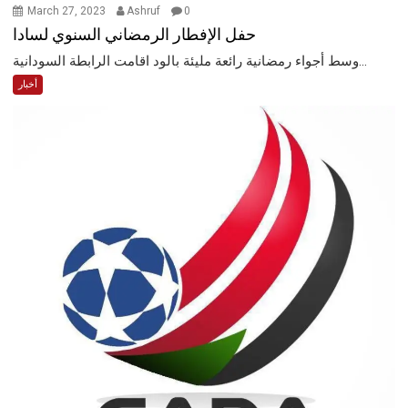
March 27, 2023
Ashruf
0
حفل الإفطار الرمضاني السنوي لسادا
وسط أجواء رمضانية رائعة مليئة بالود اقامت الرابطة السودانية...
أخبار