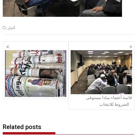
أخبار
Posts
navigation
قائمة أعضاء سادا مستوفى
الشروط للانتخاب
Related posts