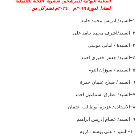
القائمة
النهائية
للمرشحين
لعضوية
اللجنة
التنفيذية
لسادا
لدورة
٢٠١٩م
–
٢٠٢١م
تضم
كل
من
:
١
–
السيد
/
ادريس
محمد
حامد
٢
–
السيد
/
اشرف
محمد
حامد
على
٣
–
السيدة
/
امانى
موسى
٤
–
السيد
/
جعفر
فقيرى
احمد
٥
–
السيدة
/
سوزان
التوم
٦
–
السيد
/
صلاح
عثمان
حمزة
٧
–
السيد
/
طارق
اسماعيل
احمد
٨
–
الاستاذة
/
عزيزة
أبوطالب
عثمان
٩
–
السيد
/
عصام
إدريس
ابراهيم
١٠
–
السيد
/
على
يوسف
كروم