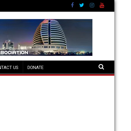
NTACT US
DONATE