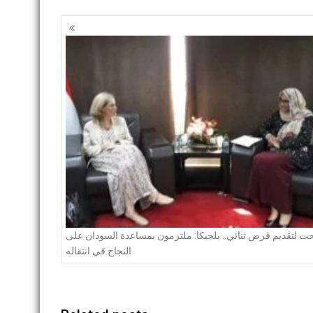
Posts
navigation
ت لتقديم قرض ثنائي.. بلجيكا: ملتزمون بمساعدة السودان على
النجاح في انتقاله