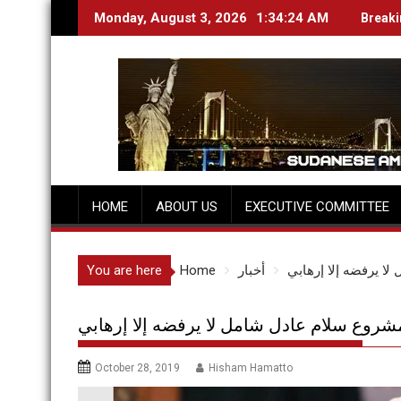
Skip
Monday, August 3, 2026
1:34:25 AM
Break
to
content
HOME
ABOUT US
EXECUTIVE COMMITTEE
 يرفضه إلا إرهابي
أخبار
Home
You are here
وع سلام عادل شامل لا يرفضه إلا إرهابي
October 28, 2019
Hisham Hamatto