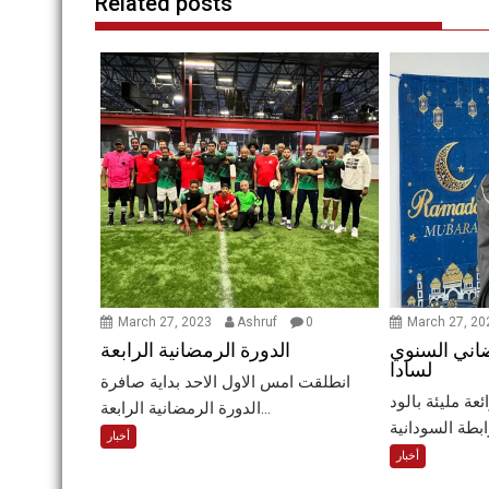
Related posts
March 27, 2023
Ashruf
0
March 27, 2
اني السنوي
الدورة الرمضانية الرابعة
لسادا
انطلقت امس الاول الاحد بداية صافرة
عة مليئة بالود
الدورة الرمضانية الرابعة...
أخبار
أخبار