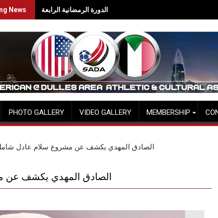
الدورة الرمضانية الرابعة
حفل الإفطار الرمضاني السنوي لسادا
ing News
PHOTO GALLERY
VIDEO GALLERY
MEMBERSHIP
CO
الصادق المهدي يكشف عن مشروع سلام عادل شامل لا
الصادق المهدي يكشف عن مشر