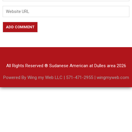
All Rights Reserved ® Sudanese American at Dulles area 2026
Powered By Wing my Web LLC | 571-471-2955 | wingmyweb.com