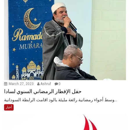
March 27, 2023
Ashruf
0
حفل الإفطار الرمضاني السنوي لسادا
وسط أجواء رمضانية رائعة مليئة بالود اقامت الرابطة السودانية...
أخبار