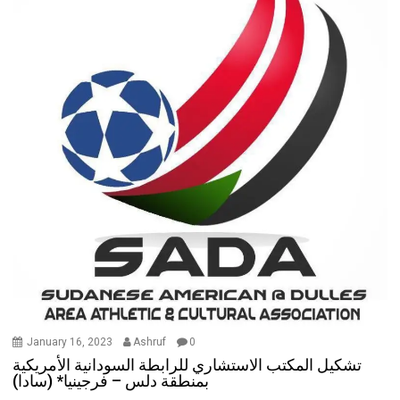
January 16, 2023
Ashruf
0
تشكيل المكتب الاستشاري للرابطة السودانية الأمريكية
بمنطقة دلس – فرجينيا* (سادا)