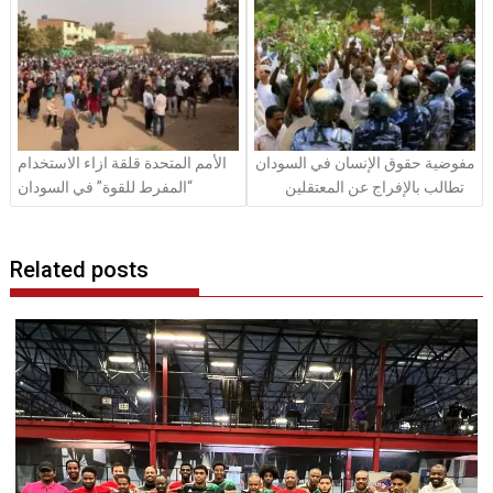
مفوضية حقوق الإنسان في السودان
الأمم المتحدة قلقة ازاء الاستخدام
تطالب بالإفراج عن المعتقلين
“المفرط للقوة” في السودان
Related posts