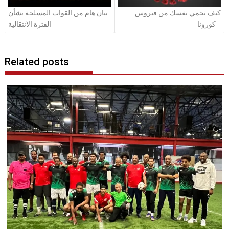
كيف تحمي نفسك من فيروس
بيان هام من القوات المسلحة بشأن
كورونا
الفترة الانتقالية
Related posts