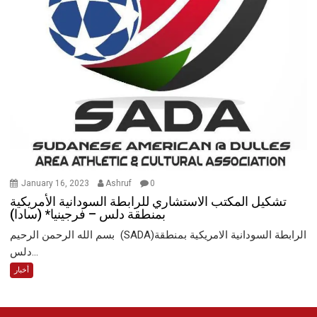
January 16, 2023
Ashruf
0
تشكيل المكتب الاستشاري للرابطة السودانية الأمريكية
بمنطقة دلس – فرجينيا* (سادا)
بسم الله الرحمن الرحيم (SADA)الرابطة السودانية الامريكية بمنطقة
دلس...
أخبار