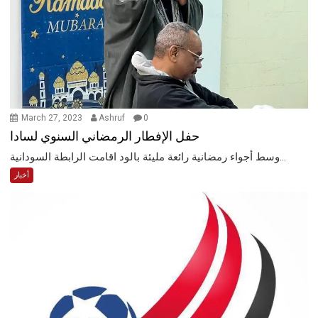
March 27, 2023
Ashruf
0
حفل الإفطار الرمضاني السنوي لسادا
وسط أجواء رمضانية رائعة مليئة بالود اقامت الرابطة السودانية...
أخبار